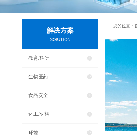
您的位置：
解决方案
SOIUTION
教育/科研
生物医药
食品安全
化工/材料
环境